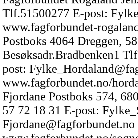
Tlf.51500277 E-post: Fyl
www.fagforbundet-rogaland
Postboks 4064 Dreggen, 5
Besøksadr.Bradbenken1 Tl
post: Fylke_Hordaland@fa
www.fagforbundet.no/horda
Fjordane Postboks 574, 680
57 72 18 31 E-post: Fylke
Fjordane@fagforbundet.no
www.fagforbundet.no/sogno