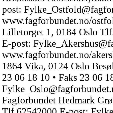
post: Fylke_Ostfold@fagfo
www.fagforbundet.no/ostfo
Lilletorget 1, 0184 Oslo Tl
E-post: Fylke_Akershus@f
www.fagforbundet.no/akers
1864 Vika, 0124 Oslo Besøk
23 06 18 10 • Faks 23 06 1
Fylke_Oslo@fagforbundet.
Fagforbundet Hedmark Grø
Tlf.62542000 E-post: Fyl