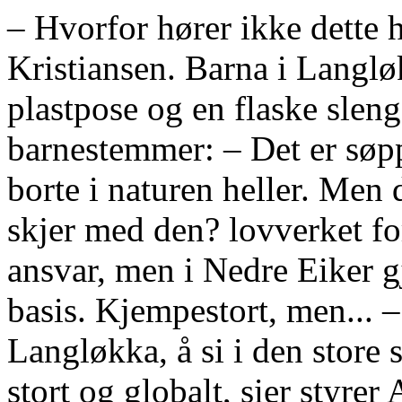
– Hvorfor hører ikke dette 
Kristiansen. Barna i Langlø
plastpose og en flaske slen
barnestemmer: – Det er søppe
borte i naturen heller. Men
skjer med den? lovverket fo
ansvar, men i Nedre Eiker gj
basis. Kjempestort, men... – 
Langløkka, å si i den store
stort og globalt, sier styre