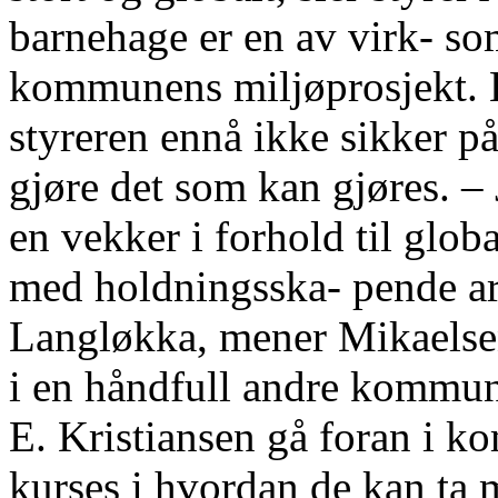
barnehage er en av virk- so
kommunens miljøprosjekt. He
styreren ennå ikke sikker p
gjøre det som kan gjøres. – 
en vekker i forhold til glo
med holdningsska- pende ar
Langløkka, mener Mikaels
i en håndfull andre kommun
E. Kristiansen gå foran i k
kurses i hvordan de kan ta m