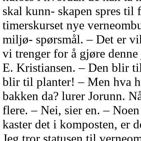
skal kunn- skapen spres til f
timerskurset nye verneombud
miljø- spørsmål. – Det er vi
vi trenger for å gjøre denn
E. Kristiansen. – Den blir t
blir til planter! – Men hva h
bakken da? lurer Jorunn. Nå 
flere. – Nei, sier en. – Noe
kaster det i komposten, er d
Jeg tror statusen til verneo