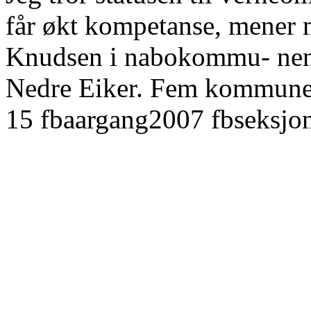
får økt kompetanse, mener 
Knudsen i nabokommu- nen L
Nedre Eiker. Fem kommune
15 fbaargang2007 fbseksj