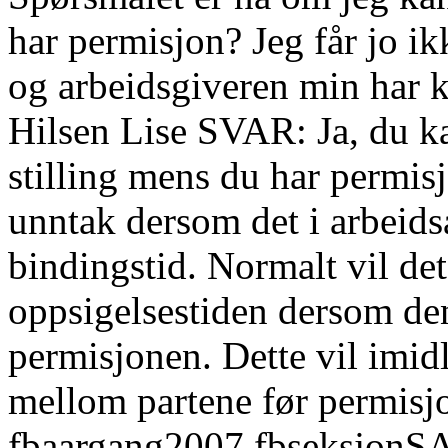
har permisjon? Jeg får jo ik
og arbeidsgiveren min har k
Hilsen Lise SVAR: Ja, du ka
stilling mens du har permis
unntak dersom det i arbeidsa
bindingstid. Normalt vil de
oppsigelsestiden dersom den
permisjonen. Dette vil imid
mellom partene før permisjo
fbaargang2007 fbseksjon