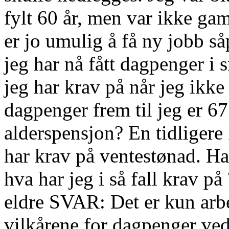
fylt 60 år, men var ikke ga
er jo umulig å få ny jobb så
jeg har nå fått dagpenger i s
jeg har krav på når jeg ikke
dagpenger frem til jeg er 6
alderspensjon? En tidligere 
har krav på ventestønad. Har
hva har jeg i så fall krav p
eldre SVAR: Det er kun arb
vilkårene for dagpenger ved 