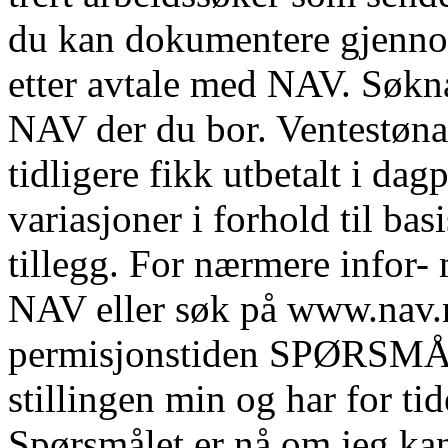
du kan dokumentere gjennom
etter avtale med NAV. Søkn
NAV der du bor. Ventestønad
tidligere fikk utbetalt i dag
variasjoner i forhold til ba
tillegg. For nærmere infor-
NAV eller søk på www.nav.n
permisjonstiden SPØRSMÅL:
stillingen min og har for tid
Spørsmålet er nå om jeg kan