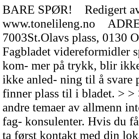
BARE SPØR! Redigert av 
www.tonelileng.no ADRES
7003St.Olavs plass, 0130 O
Fagbladet videreformidler s
kom- mer på trykk, blir ikke
ikke anled- ning til å svare
finner plass til i bladet. >
andre temaer av allmenn int
fag- konsulenter. Hvis du f
ta først kontakt med din loka