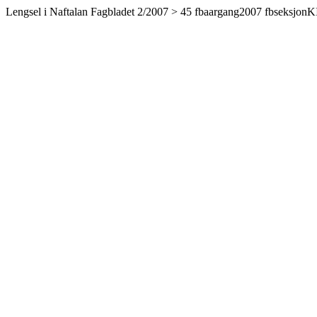
Lengsel i Naftalan Fagbladet 2/2007 > 45 fbaargang2007 fbseksjon