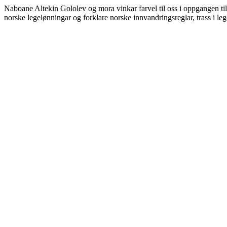
Naboane Altekin Gololev og mora vinkar farvel til oss i oppgangen til 
norske legelønningar og forklare norske innvandringsreglar, trass i