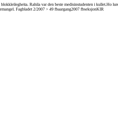
blokkleilegheita. Rahila var den beste medisinstudenten i kullet.Ho lur
 legemangel. Fagbladet 2/2007 > 49 fbaargang2007 fbseksjonKIR