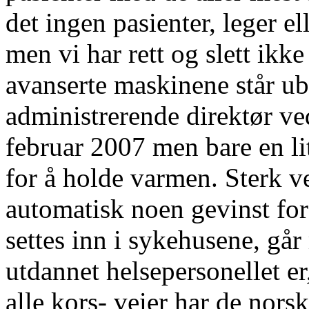
det ingen pasienter, leger el
men vi har rett og slett ikke
avanserte maskinene står ub
administrerende direktør ve
februar 2007 men bare en li
for å holde varmen. Sterk ve
automatisk noen gevinst for
settes inn i sykehusene, går
utdannet helsepersonellet er
alle kors- veier har de norsk