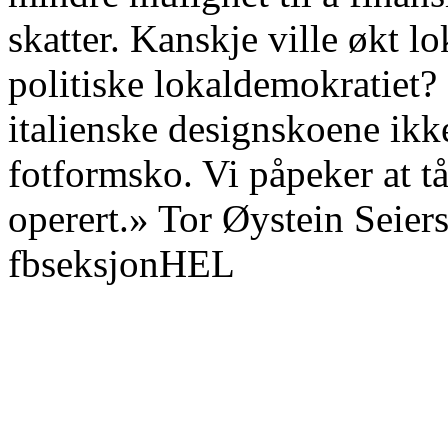
skatter. Kanskje ville økt lo
politiske lokaldemokratiet
italienske designskoene ikke
fotformsko. Vi påpeker at t
operert.» Tor Øystein Seie
fbseksjonHEL