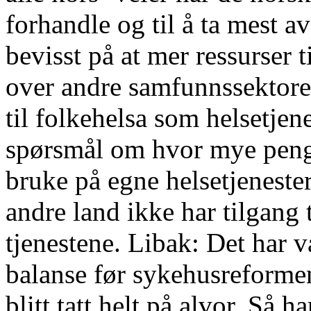
forhandle og til å ta mest a
bevisst på at mer ressurser t
over andre samfunnssektore
til folkehelsa som helsetjene
spørsmål om hvor mye penge
bruke på egne helsetjenest
andre land ikke har tilgang
tjenestene. Libak: Det har 
balanse før sykehusreformen
blitt tatt helt på alvor. Så h