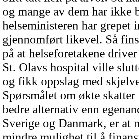
og mange av dem har ikke bl
helseministeren har grepet 
gjennomført likevel. Så fin
på at helseforetakene driv
St. Olavs hospital ville slut
og fikk oppslag med skjelve
Spørsmålet om økte skatter 
bedre alternativ enn egenan
Sverige og Danmark, er at 
mindre mulighet til å finans