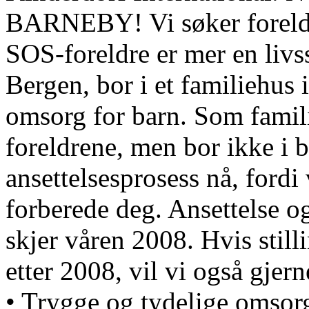
BARNEBY! Vi søker foreldre
SOS-foreldre er mer en livsst
Bergen, bor i et familiehus 
omsorg for barn. Som famili
foreldrene, men bor ikke i b
ansettelsesprosess nå, fordi v
forberede deg. Ansettelse og
skjer våren 2008. Hvis stilli
etter 2008, vil vi også gjern
• Trygge og tydelige omsor