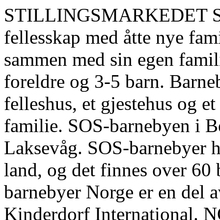
STILLINGSMARKEDET SOS-
fellesskap med åtte nye fam
sammen med sin egen famili
foreldre og 3-5 barn. Barne
felleshus, et gjestehus og 
familie. SOS-barnebyen i Be
Laksevåg. SOS-barnebyer ha
land, og det finnes over 60
barnebyer Norge er en del 
Kinderdorf Internationa