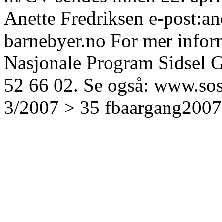
Anette Fredriksen e-post:an
barnebyer.no For mer infor
Nasjonale Program Sidsel G
52 66 02. Se også: www.sos
3/2007 > 35 fbaargang200