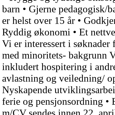
barn • Gjerne pedagogisk/b
er helst over 15 år • Godkjen
Ryddig økonomi • Et nettver
Vi er interessert i søknader
med minoritets- bakgrunn Vi
inkludert hospitering i and
avlastning og veiledning/ o
Nyskapende utviklingsarbeid
ferie og pensjonsordning • 
m/CV sendes innen 22. april