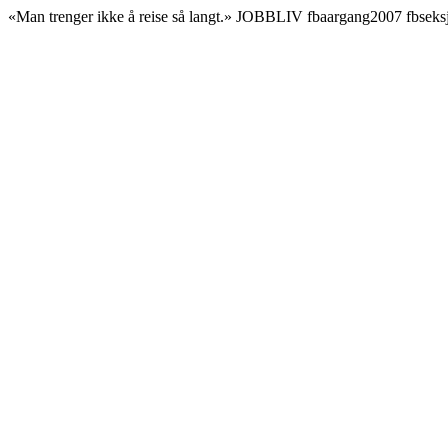
«Man trenger ikke å reise så langt.» JOBBLIV fbaargang2007 fbse