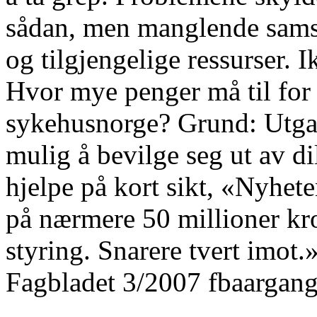
sådan, men manglende sams
og tilgjengelige ressurser. 
Hvor mye penger må til for 
sykehusnorge? Grund: Utgan
mulig å bevilge seg ut av d
hjelpe på kort sikt, «Nyhet
på nærmere 50 millioner kro
styring. Snarere tvert imot.
Fagbladet 3/2007 fbaargan