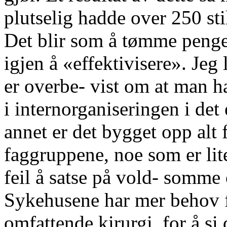
plutselig hadde over 250 sti
Det blir som å tømme penger
igjen å «effektivisere». Jeg 
er overbe- vist om at man har 
i internorganiseringen i det
annet er det bygget opp alt 
faggruppene, noe som er lite
feil å satse på vold- somme
Sykehusene har mer behov f
omfattende kirurgi, for å si