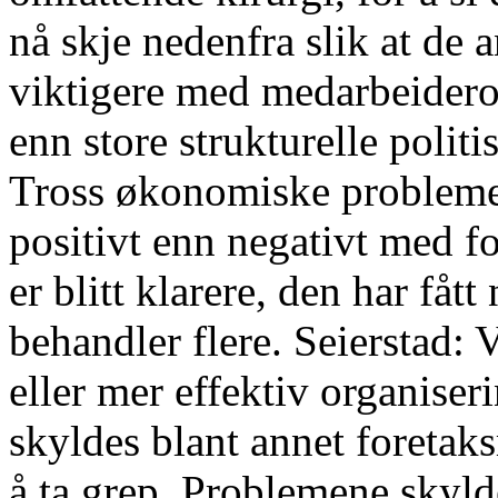
nå skje nedenfra slik at de 
viktigere med medarbeideror
enn store strukturelle poli
Tross økonomiske problemer
positivt enn negativt med f
er blitt klarere, den har få
behandler flere. Seierstad: V
eller mer effektiv organise
skyldes blant annet foretaks
å ta grep. Problemene skyld