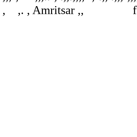
, ,. , Amritsar ,, fb